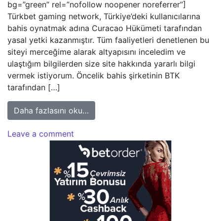
bg=”green” rel=”nofollow noopener noreferrer”]
Türkbet gaming network, Türkiye’deki kullanıcılarına
bahis oynatmak adına Curacao Hükümeti tarafından
yasal yetki kazanmıştır. Tüm faaliyetleri denetlenen bu
siteyi merceğime alarak altyapısını inceledim ve
ulaştığım bilgilerden size site hakkında yararlı bilgi
vermek istiyorum. Öncelik bahis şirketinin BTK
tarafından […]
from Türkbet Altyapı
Daha fazlasını oku…
on Türkbet Altyapı
Leave a comment