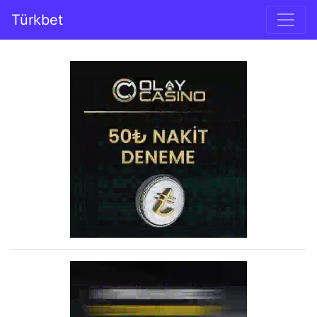
İçeriğe geç
Türkbet
Ana gezinti