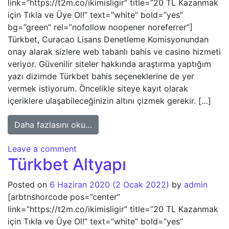
link=”https://t2m.co/ikimisligir” title=”20 TL Kazanmak
için Tıkla ve Üye Ol!” text=”white” bold=”yes”
bg=”green” rel=”nofollow noopener noreferrer”]
Türkbet, Curacao Lisans Denetleme Komisyonundan
onay alarak sizlere web tabanlı bahis ve casino hizmeti
veriyor. Güvenilir siteler hakkında araştırma yaptığım
yazı dizimde Türkbet bahis seçeneklerine de yer
vermek istiyorum. Öncelikle siteye kayıt olarak
içeriklere ulaşabileceğinizin altını çizmek gerekir. […]
from Türkbet Bahis Seçenekleri
Daha fazlasını oku…
on Türkbet Bahis Seçenekleri
Leave a comment
Türkbet Altyapı
Posted on
6 Haziran 2020
(2 Ocak 2022)
by
admin
[arbtnshorcode pos=”center”
link=”https://t2m.co/ikimisligir” title=”20 TL Kazanmak
için Tıkla ve Üye Ol!” text=”white” bold=”yes”